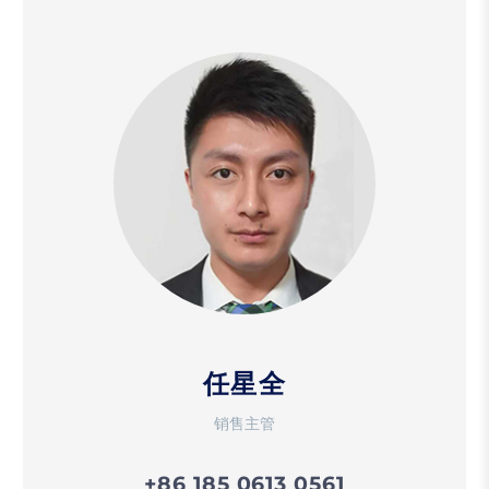
任星全
销售主管
+86 185 0613 0561