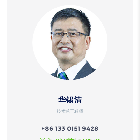
华锡清
技术总工程师
+86 133 0151 9428
Xiqing.Hua@huber-ranner.cn