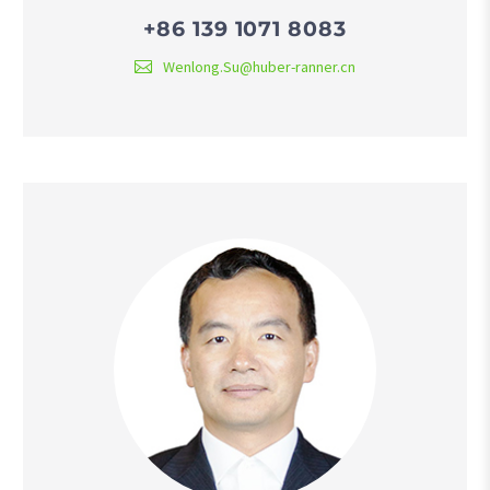
+86 139 1071 8083
Wenlong.Su@huber-ranner.cn