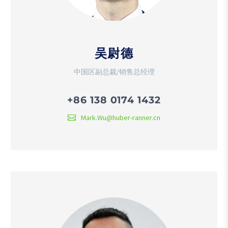
吴尉德
中国区副总裁/销售总经理
+86 138 0174 1432
Mark.Wu@huber-ranner.cn