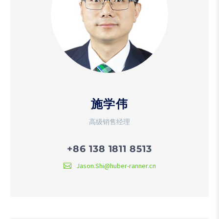
施学伟
高级销售经理
+86 138 1811 8513
Jason.Shi@huber-ranner.cn