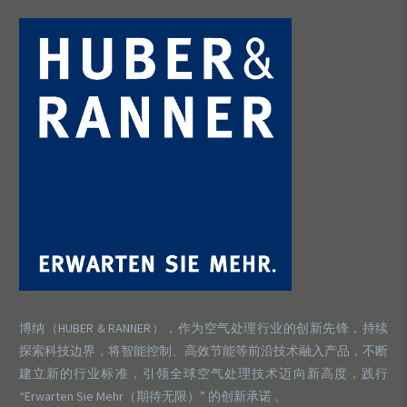
博纳（HUBER & RANNER），作为空气处理行业的创新先锋，持续
探索科技边界，将智能控制、高效节能等前沿技术融入产品，不断
建立新的行业标准，引领全球空气处理技术迈向新高度，践行
“Erwarten Sie Mehr（期待无限）” 的创新承诺 。