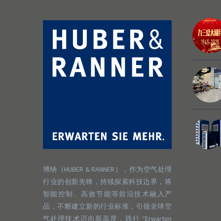
博纳（HUBER & RANNER），作为空气处理
行业的创新先锋，持续探索科技边界，将
智能控制、高效节能等前沿技术融入产
品，不断建立新的行业标准，引领全球空
气处理技术迈向新高度，践行 “Erwarten