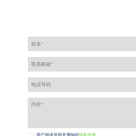
我已阅读并同意博纳的
隐私政策
。