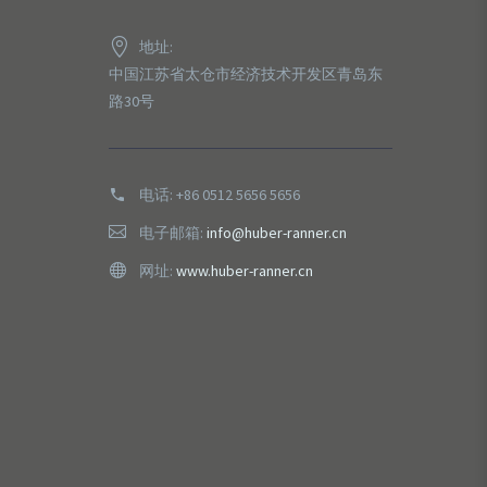
地址:
中国江苏省太仓市经济技术开发区青岛东
路30号
电话:
+86 0512 5656 5656
电子邮箱:
info@huber-ranner.cn
网址:
www.huber-ranner.cn