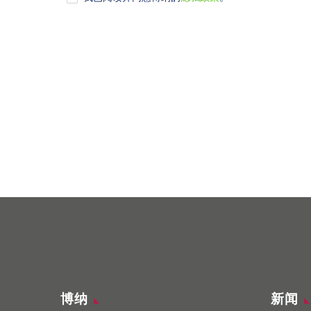
博纳
新闻