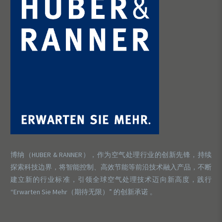
博纳（HUBER & RANNER），作为空气处理行业的创新先锋，持续
探索科技边界，将智能控制、高效节能等前沿技术融入产品，不断
建立新的行业标准，引领全球空气处理技术迈向新高度，践行
“Erwarten Sie Mehr（期待无限）” 的创新承诺 。